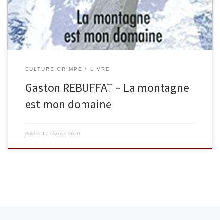
l’essentiel du «sentiment de la montagne», il a ainsi permis à tous
d’accéder à l’univers […]
CULTURE GRIMPE
LIVRE
Gaston REBUFFAT – La montagne
est mon domaine
Publié
12 février 2020