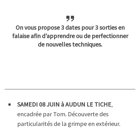
k
p
r
On vous propose 3 dates pour 3 sorties en
falaise afin d’apprendre ou de perfectionner
de nouvelles techniques.
SAMEDI 08 JUIN à AUDUN LE TICHE
,
encadrée par Tom. Découverte des
particularités de la grimpe en extérieur.