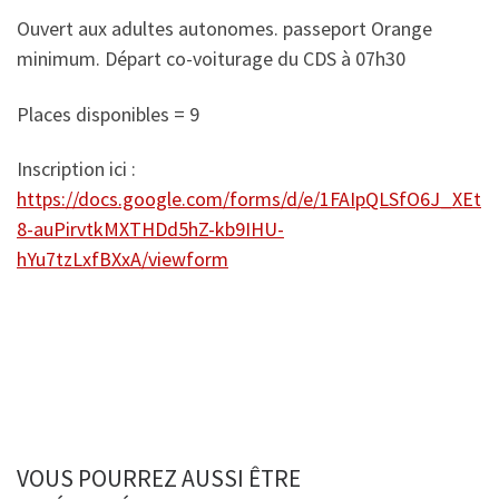
Ouvert aux adultes autonomes. passeport Orange
minimum. Départ co-voiturage du CDS à 07h30
Places disponibles = 9
Inscription ici :
https://docs.google.com/forms/d/e/1FAIpQLSfO6J_XEt
8-auPirvtkMXTHDd5hZ-kb9IHU-
hYu7tzLxfBXxA/viewform
VOUS POURREZ AUSSI ÊTRE