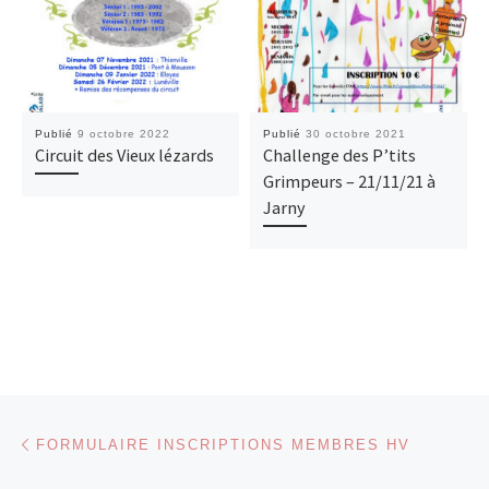
Publié
9 octobre 2022
Publié
30 octobre 2021
Circuit des Vieux lézards
Challenge des P’tits
Grimpeurs – 21/11/21 à
Jarny
Parcourir les articles
Article précédent
FORMULAIRE INSCRIPTIONS MEMBRES HV