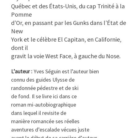
Québec et des États-Unis, du cap Trinité à la
Pomme
d’Or, en passant par les Gunks dans l’État de
New
York et le célèbre El Capitan, en Californie,
dont il
gravit la voie West Face, à gauche du Nose.
L’auteur :
Yves Séguin est l’auteur bien
connu des guides Ulysse de
randonnée pédestre et de ski
de fond. Il se livre ici dans ce
roman mi-autobiographique
dans lequel il revisite de
manière romancée ses réelles
aventures d’escalade vécues juste
avant le début de sa carrière d’auteur.