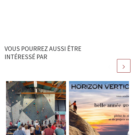
k
p
r
VOUS POURREZ AUSSI ÊTRE
INTÉRESSÉ PAR