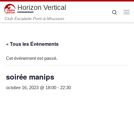
Horizon Vertical
Passer au contenu
Search
Me
Club Escalade Pont-à-Mousson
« Tous les Évènements
Cet évènement est passé.
soirée manips
octobre 16, 2023 @ 18:00
-
22:30