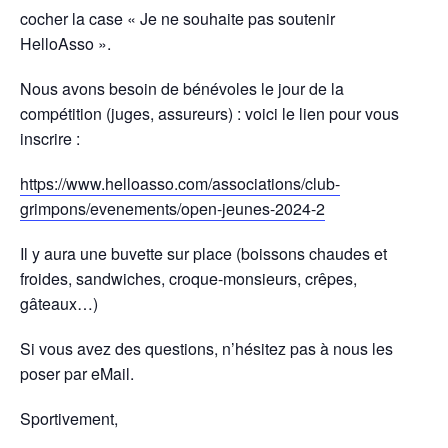
cocher la case « Je ne souhaite pas soutenir
HelloAsso ».
Nous avons besoin de bénévoles le jour de la
compétition (juges, assureurs) : voici le lien pour vous
inscrire :
https://www.helloasso.com/associations/club-
grimpons/evenements/open-jeunes-2024-2
Il y aura une buvette sur place (boissons chaudes et
froides, sandwiches, croque-monsieurs, crêpes,
gâteaux…)
Si vous avez des questions, n’hésitez pas à nous les
poser par eMail.
Sportivement,