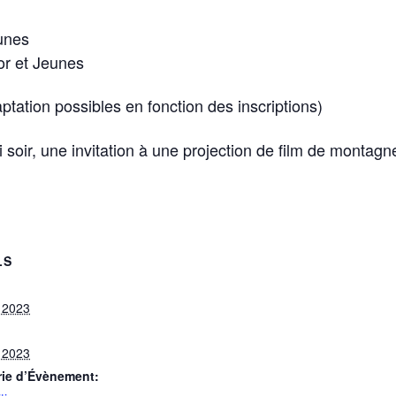
unes
or et Jeunes
tation possibles en fonction des inscriptions)
soir, une invitation à une projection de film de montagn
LS
, 2023
, 2023
rie d’Évènement: