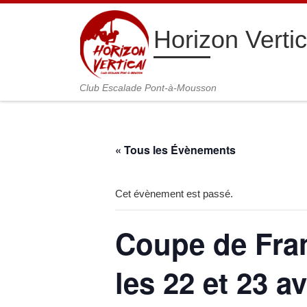
Passer au contenu
Horizon Vertic
Club Escalade Pont-à-Mousson
« Tous les Évènements
Cet évènement est passé.
Coupe de Franc
les 22 et 23 av