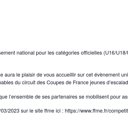
ement national pour les catégories officielles (U16/U18
 aura le plaisir de vous accueillir sur cet évènement uni
bles du circuit des Coupes de France jeunes d’escalade 
si que l’ensemble de ses partenaires se mobilisent pour 
/03/2023 sur le site ffme ici : https://www.ffme.fr/competi