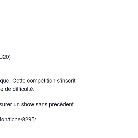
/U20)
que. Cette compétition s’inscrit
de difficulté.
assurer un show sans précédent.
tion/fiche/8295/