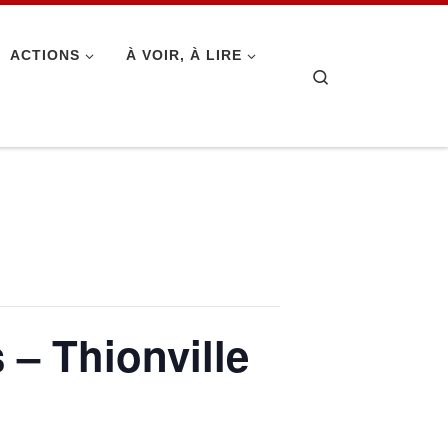
ACTIONS
À VOIR, À LIRE
Search
 – Thionville