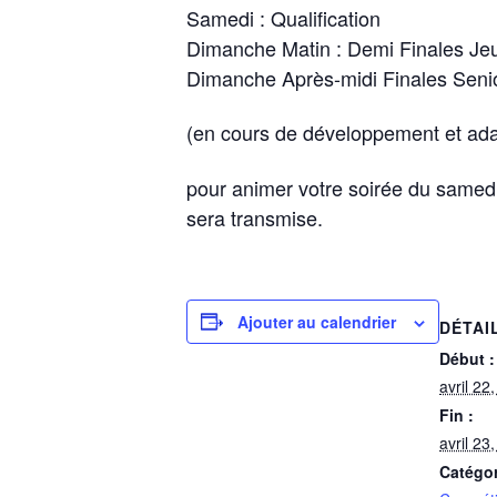
Samedi : Qualification
Dimanche Matin : Demi Finales Je
Dimanche Après-midi Finales Seni
(en cours de développement et adap
pour animer votre soirée du samedi 
sera transmise.
Ajouter au calendrier
DÉTAI
Début :
avril 22
Fin :
avril 23
Catégo