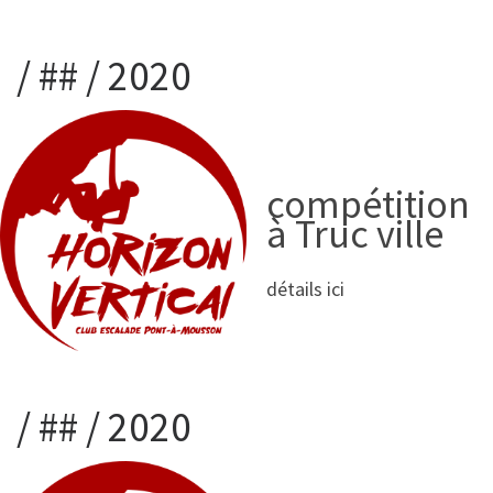
/ ## / 2020
compétition
à Truc ville
détails ici
/ ## / 2020