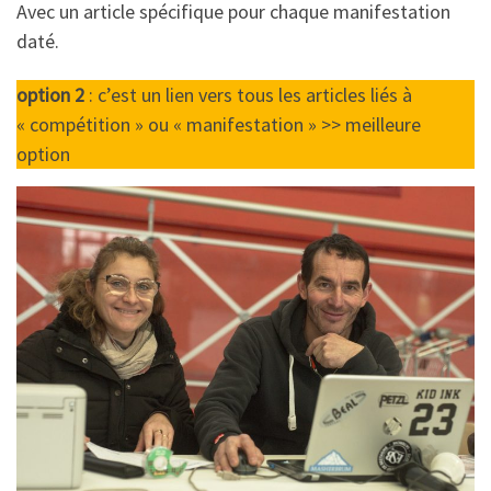
k
p
r
Avec un article spécifique pour chaque manifestation
daté.
option 2
: c’est un lien vers tous les articles liés à
« compétition » ou « manifestation » >> meilleure
option