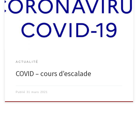
» Suite aux dernières annonces gouvernementales, les activités
sportives scolaires et extrascolaires en intérieur comme en
extérieur sont suspendues pour le moment.
ACTUALITÉ
COVID – cours d’escalade
Publié
31 mars 2021